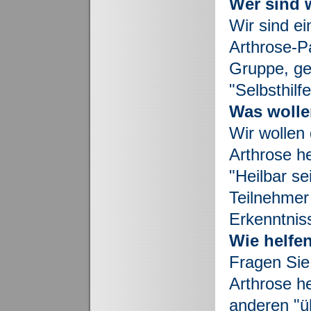
Wer sind 
Wir sind e
Arthrose-Pa
Gruppe, ge
"Selbsthilf
Was wolle
Wir wollen 
Arthrose he
"Heilbar se
Teilnehmer 
Erkenntnis
Wie helfe
Fragen Sie 
Arthrose he
anderen "ü