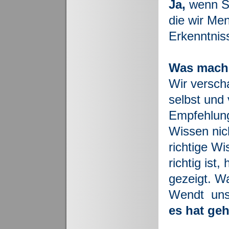
Ja,
wenn Si
die wir Me
Erkenntnis
Was mache
Wir versch
selbst und 
Empfehlung
Wissen nich
richtige W
richtig ist
gezeigt. W
Wendt uns 
es hat geh