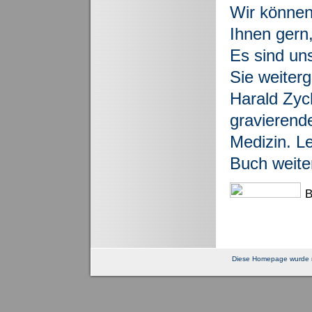
Wir könne
Ihnen gern,
Es sind un
Sie weiter
Harald Zyc
gravierend
Medizin. L
Buch weiter
B
Diese Homepage wurde m