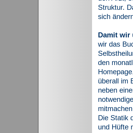
Struktur. D
sich änder
Damit wir
wir das Bu
Selbstheilu
den monatl
Homepage, (
überall im 
neben einer
notwendige
mitmachen
Die Statik
und Hüfte 